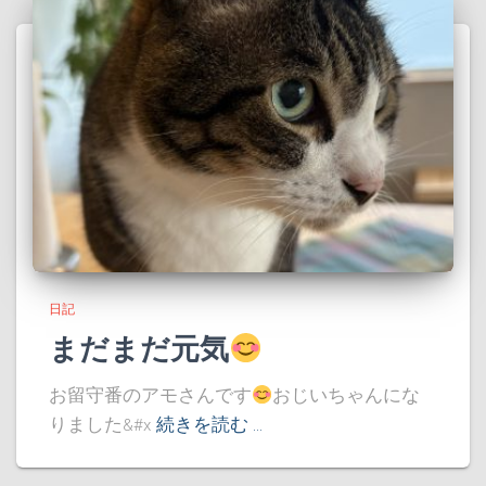
日記
まだまだ元気
お留守番のアモさんです
おじいちゃんにな
りました&#x
続きを読む …