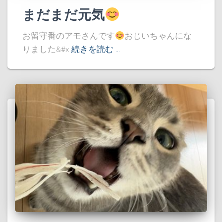
まだまだ元気
お留守番のアモさんです
おじいちゃんにな
りました&#x
続きを読む …