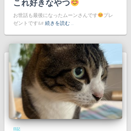
これ好きなやつ
お世話も最後になったムーンさんです
プレ
ゼントです&#
続きを読む …
日記