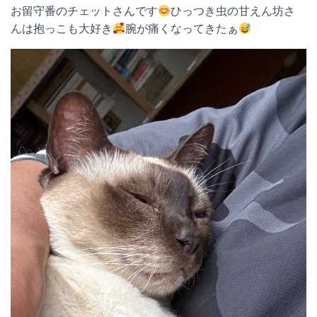
お留守番のチェットさんです
ひっつき虫の甘えん坊さ
んは抱っこも大好き
腕が痛くなってきたぁ