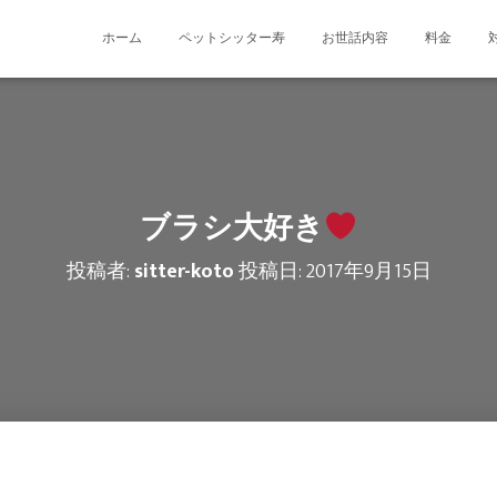
ホーム
ペットシッター寿
お世話内容
料金
ブラシ大好き
投稿者:
sitter-koto
投稿日:
2017年9月15日