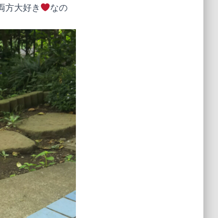
両方大好き
なの