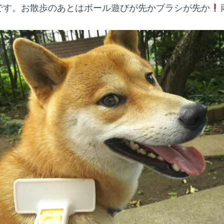
です。お散歩のあとはボール遊びが先かブラシが先か