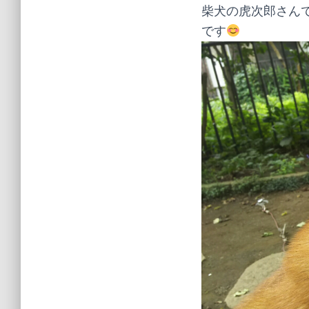
柴犬の虎次郎さん
です