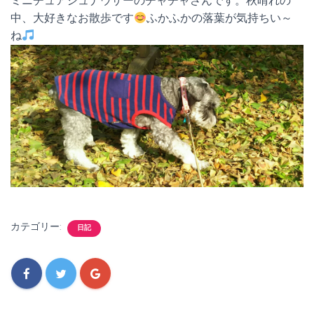
ミニチュアシュナウザーのチャチャさんです。秋晴れの
中、大好きなお散歩です
ふかふかの落葉が気持ちい～
ね
カテゴリー:
日記