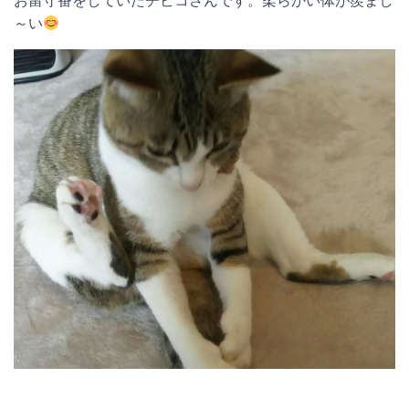
お留守番をしていたチビコさんです。柔らかい体が羨まし
～い