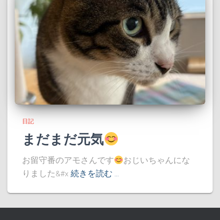
日記
まだまだ元気
お留守番のアモさんです
おじいちゃんにな
りました&#x
続きを読む …