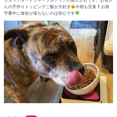
スタッフォードシャーブルテリアの喜久さんです。お母さ
んの手作りトッピングご飯が大好き
今朝も完食
お留
守番中に食欲が落ちないのは安心です